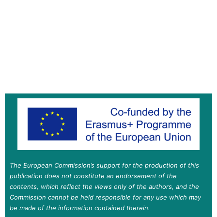
The European Commission’s support for the production of this
publication does not constitute an endorsement of the
contents, which reflect the views only of the authors, and the
Commission cannot be held responsible for any use which may
be made of the information contained therein.