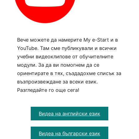
Вече можете да намерите My e-Start и в
YouTube. Там сме публикували и всички
учебни видеоклипове от обучителните
модули. За да ви помогнем да се
ориентирате в тях, създадохме списък за
възпроизвеждане за всеки език.
Разгледайте го още сега!
Видеа на английски език
Видеа на български език