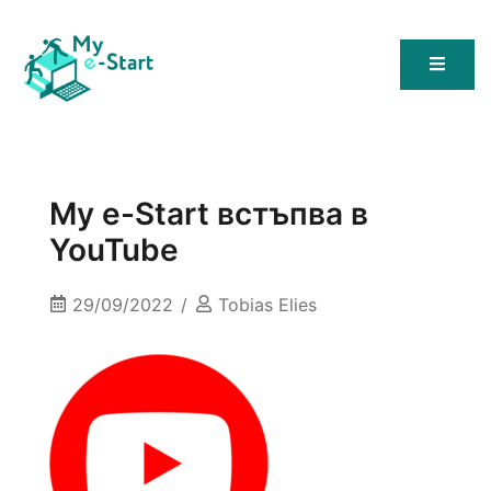
My E-Start
My e-Start встъпва в
YouTube
29/09/2022
Tobias Elies