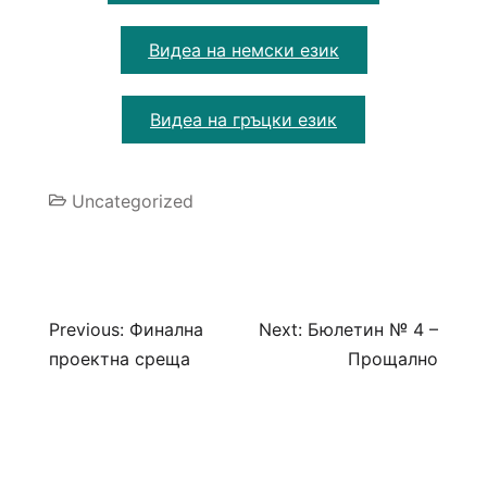
Видеа на немски език
Видеа на гръцки език
Uncategorized
Previous:
Финална
Next:
Бюлетин № 4 –
проектна среща
Прощално