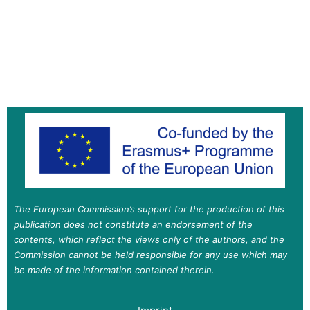
The European Commission’s support for the production of this
publication does not constitute an endorsement of the
contents, which reflect the views only of the authors, and the
Commission cannot be held responsible for any use which may
be made of the information contained therein.