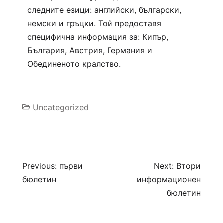
следните езици: английски, български,
немски и гръцки. Той предоставя
специфична информация за: Кипър,
България, Австрия, Германия и
Обединеното кралство.
Uncategorized
Previous:
първи
Next:
Втори
бюлетин
информационен
бюлетин