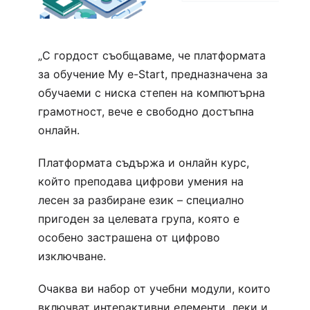
„С гордост съобщаваме, че платформата
за обучение My e-Start, предназначена за
обучаеми с ниска степен на компютърна
грамотност, вече е свободно достъпна
онлайн.
Платформата съдържа и онлайн курс,
който преподава цифрови умения на
лесен за разбиране език – специално
пригоден за целевата група, която е
особено застрашена от цифрово
изключване.
Очаква ви набор от учебни модули, които
включват интерактивни елементи, леки и