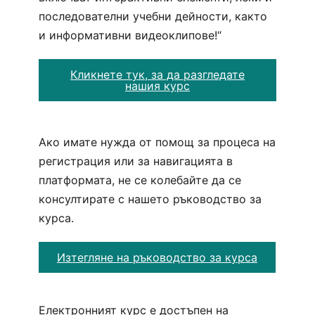
последователни учебни дейности, както
и информативни видеоклипове!“
Кликнете тук, за да разгледате
нашия курс
Ако имате нужда от помощ за процеса на
регистрация или за навигацията в
платформата, не се колебайте да се
консултирате с нашето ръководство за
курса.
Изтегляне на ръководство за курса
Електронният курс е достъпен на