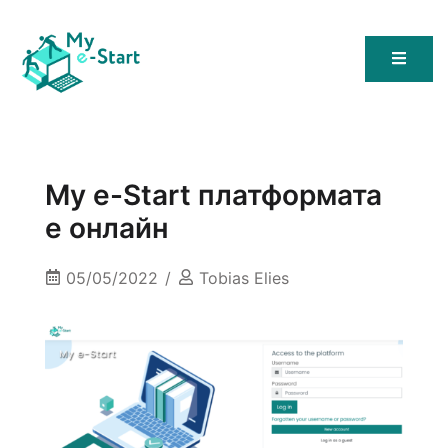
My E-Start
Мy e-Start платформата
е онлайн
05/05/2022
Tobias Elies