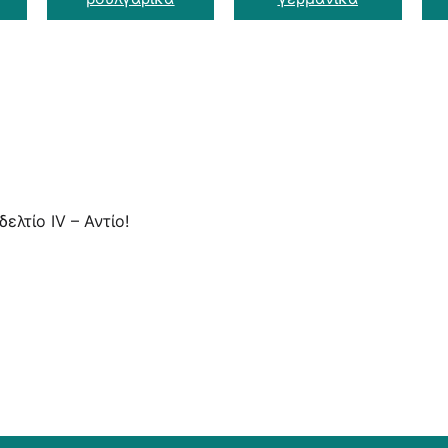
ελτίο IV – Αντίο!