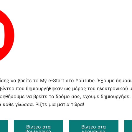
σης να βρείτε το My e-Start στο YouTube. Έχουμε δημοσι
 βίντεο που δημιουργήθηκαν ως μέρος του ηλεκτρονικού 
 βοηθήσουμε να βρείτε το δρόμο σας, έχουμε δημιουργήσει 
 κάθε γλώσσα. Ρίξτε μια ματιά τώρα!
Βίντεο στα
Βίντεο στα
βουλγαρικά
γερμανικά