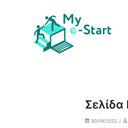
My E-Start
Σελίδα 
30/09/2022